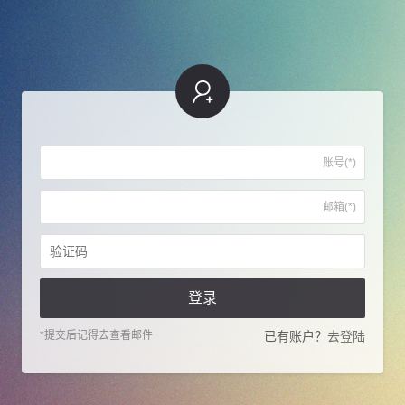
账号(*)
邮箱(*)
登录
*提交后记得去查看邮件
已有账户？
去登陆